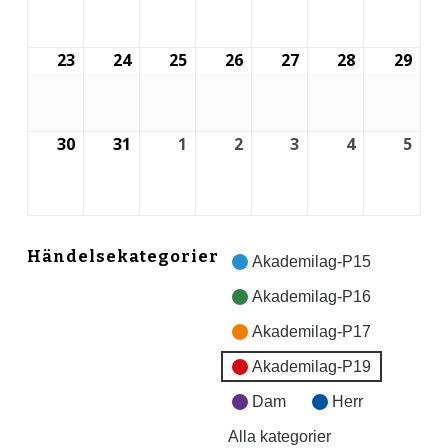
mars,
mars,
mars,
mars,
mars,
mars,
mar
2026
2026
2026
2026
2026
2026
2026
23
24
25
26
27
28
29
23
24
25
26
27
28
29
mars,
mars,
mars,
mars,
mars,
mars,
mar
2026
2026
2026
2026
2026
2026
2026
30
31
1
2
3
4
5
30
31
1
2
3
4
5
mars,
mars,
april,
april,
april,
april,
april
2026
2026
2026
2026
2026
2026
2026
Händelsekategorier
Akademilag-P15
Akademilag-P16
Akademilag-P17
Akademilag-P19
Dam
Herr
Alla kategorier