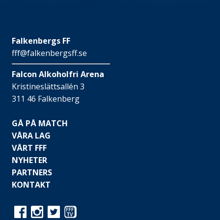
Falkenbergs FF
fff@falkenbergsff.se
Falcon Alkoholfri Arena
Kristineslättsallén 3
311 46 Falkenberg
GÅ PÅ MATCH
VÅRA LAG
VÅRT FFF
NYHETER
PARTNERS
KONTAKT