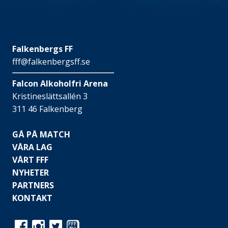
Falkenbergs FF
fff@falkenbergsff.se
Falcon Alkoholfri Arena
Kristineslättsallén 3
311 46 Falkenberg
GÅ PÅ MATCH
VÅRA LAG
VÅRT FFF
NYHETER
PARTNERS
KONTAKT