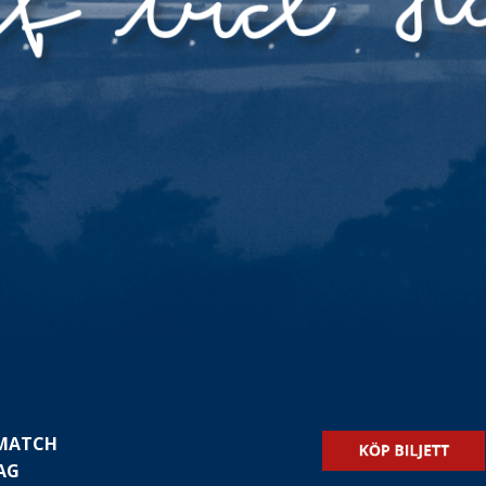
 MATCH
AG