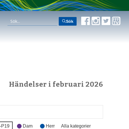
Sök
Händelser i februari 2026
-P19
Dam
Herr
Alla kategorier