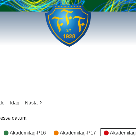
de
Idag
Nästa
dessa datum.
Akademilag-P16
Akademilag-P17
Akademilag