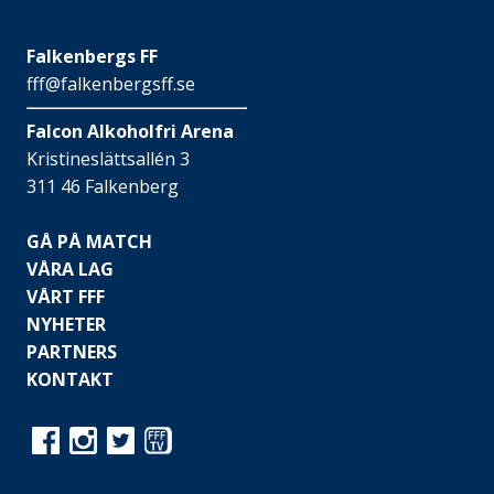
Falkenbergs FF
fff@falkenbergsff.se
Falcon Alkoholfri Arena
Kristineslättsallén 3
311 46 Falkenberg
GÅ PÅ MATCH
VÅRA LAG
VÅRT FFF
NYHETER
PARTNERS
KONTAKT