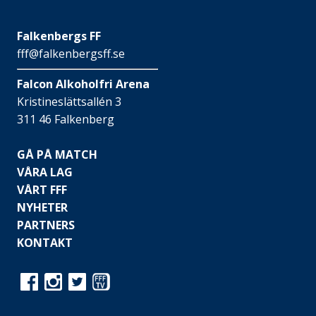
Falkenbergs FF
fff@falkenbergsff.se
Falcon Alkoholfri Arena
Kristineslättsallén 3
311 46 Falkenberg
GÅ PÅ MATCH
VÅRA LAG
VÅRT FFF
NYHETER
PARTNERS
KONTAKT