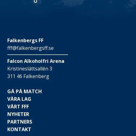
Falkenbergs FF
fff@falkenbergsff.se
Falcon Alkoholfri Arena
Kristineslättsallén 3
311 46 Falkenberg
GÅ PÅ MATCH
VÅRA LAG
VÅRT FFF
NYHETER
PARTNERS
KONTAKT