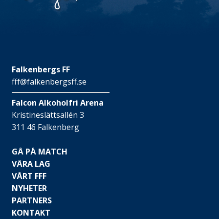
Falkenbergs FF
fff@falkenbergsff.se
Falcon Alkoholfri Arena
Kristineslättsallén 3
311 46 Falkenberg
GÅ PÅ MATCH
VÅRA LAG
VÅRT FFF
NYHETER
PARTNERS
KONTAKT