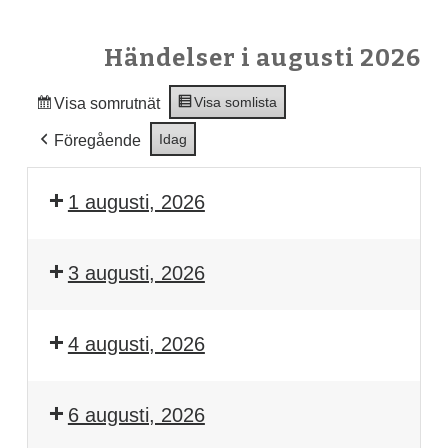
Händelser i augusti 2026
Visa som
lista
Visa som
rutnät
Idag
Föregående
1 augusti, 2026
3 augusti, 2026
4 augusti, 2026
6 augusti, 2026