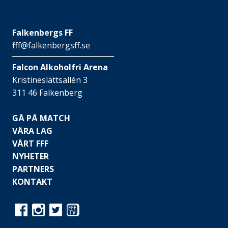
Falkenbergs FF
fff@falkenbergsff.se
Falcon Alkoholfri Arena
Kristineslättsallén 3
311 46 Falkenberg
GÅ PÅ MATCH
VÅRA LAG
VÅRT FFF
NYHETER
PARTNERS
KONTAKT