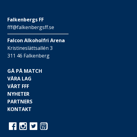
Falkenbergs FF
fff@falkenbergsff.se
Falcon Alkoholfri Arena
Kristineslättsallén 3
311 46 Falkenberg
GÅ PÅ MATCH
VÅRA LAG
VÅRT FFF
NYHETER
PARTNERS
KONTAKT