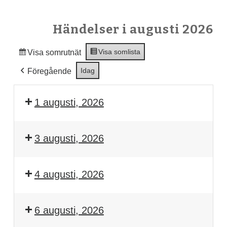
Händelser i augusti 2026
Visa som
lista
Visa som
rutnät
Idag
Föregående
1 augusti, 2026
3 augusti, 2026
4 augusti, 2026
6 augusti, 2026