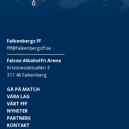
Falkenbergs FF
fff@falkenbergsff.se
Falcon Alkoholfri Arena
Kristineslättsallén 3
311 46 Falkenberg
GÅ PÅ MATCH
VÅRA LAG
VÅRT FFF
NYHETER
PARTNERS
KONTAKT