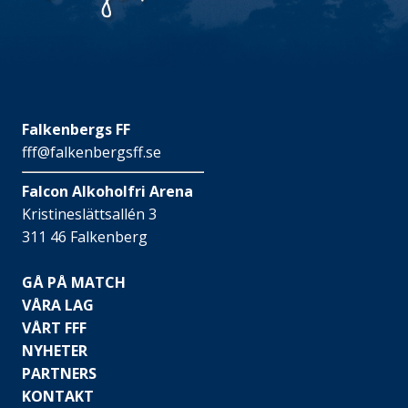
Falkenbergs FF
fff@falkenbergsff.se
Falcon Alkoholfri Arena
Kristineslättsallén 3
311 46 Falkenberg
GÅ PÅ MATCH
VÅRA LAG
VÅRT FFF
NYHETER
PARTNERS
KONTAKT