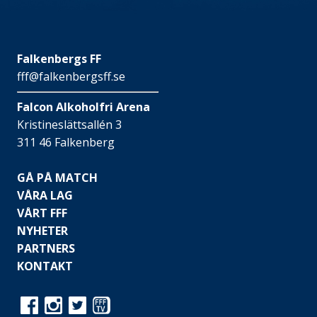
Falkenbergs FF
fff@falkenbergsff.se
Falcon Alkoholfri Arena
Kristineslättsallén 3
311 46 Falkenberg
GÅ PÅ MATCH
VÅRA LAG
VÅRT FFF
NYHETER
PARTNERS
KONTAKT