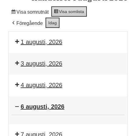
Visa som
lista
Visa som
rutnät
Idag
Föregående
1 augusti, 2026
3 augusti, 2026
4 augusti, 2026
6 augusti, 2026
Träning
7 augusti, 2026