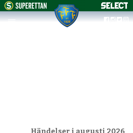
Händelser i augusti 2026