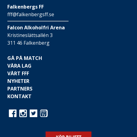
Falkenbergs FF
fff@falkenbergsff.se
Falcon Alkoholfri Arena
Kristineslättsallén 3
311 46 Falkenberg
GÅ PÅ MATCH
VÅRA LAG
VÅRT FFF
NYHETER
PARTNERS
KONTAKT