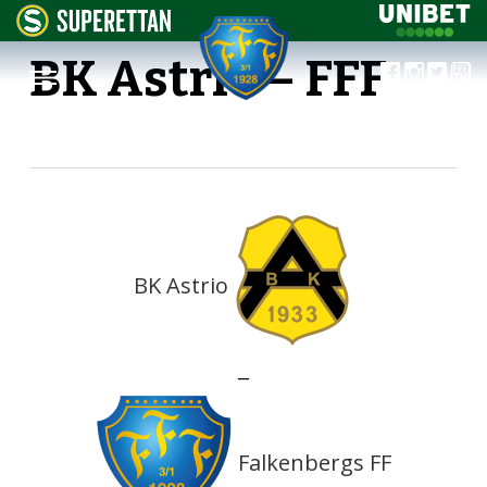
BK Astrio – FFF
BK Astrio
—
Falkenbergs FF