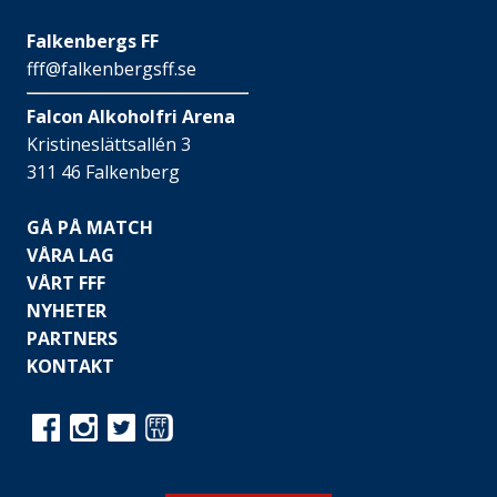
Falkenbergs FF
fff@falkenbergsff.se
Falcon Alkoholfri Arena
Kristineslättsallén 3
311 46 Falkenberg
GÅ PÅ MATCH
VÅRA LAG
VÅRT FFF
NYHETER
PARTNERS
KONTAKT