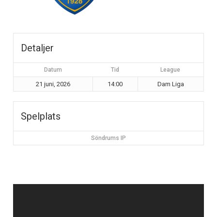
Detaljer
Datum
Tid
League
21 juni, 2026
14:00
Dam Liga
Spelplats
Söndrums IP