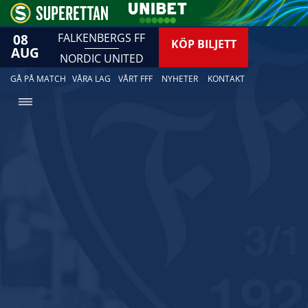
08
FALKENBERGS FF
KÖP BILJETT
AUG
NORDIC UNITED
GÅ PÅ MATCH
VÅRA LAG
VÅRT FFF
NYHETER
KONTAKT