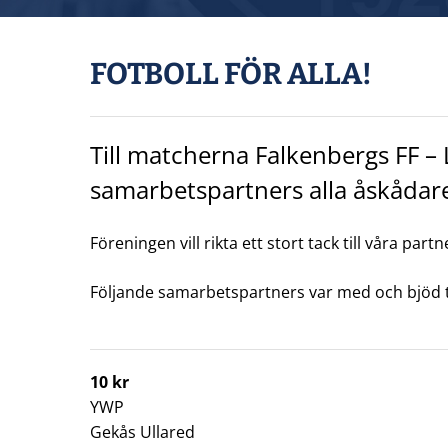
FOTBOLL FÖR ALLA!
Till matcherna Falkenbergs FF –
samarbetspartners alla åskådare 
Föreningen vill rikta ett stort tack till våra pa
Följande samarbetspartners var med och bjöd t
10 kr
YWP
Gekås Ullared