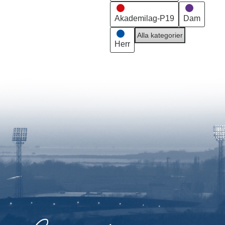
Akademilag-P19
Dam
Alla kategorier
Herr