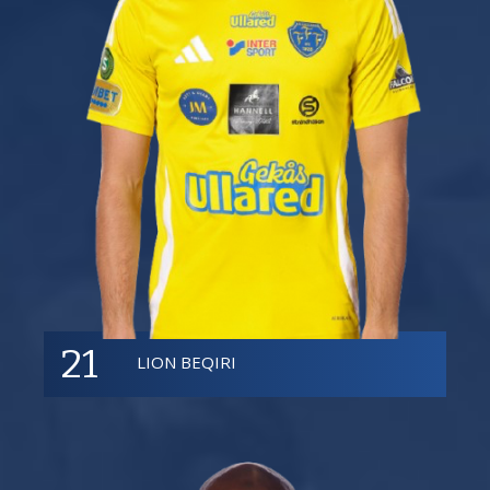
21
LION BEQIRI