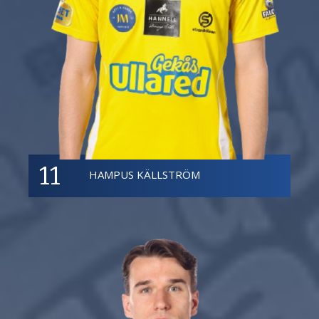
11
HAMPUS KÄLLSTRÖM