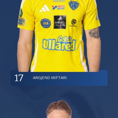
17
ARGJEND MIFTARI