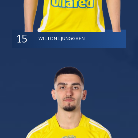
15
WILTON LJUNGGREN