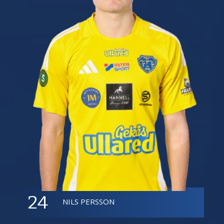
24
NILS PERSSON