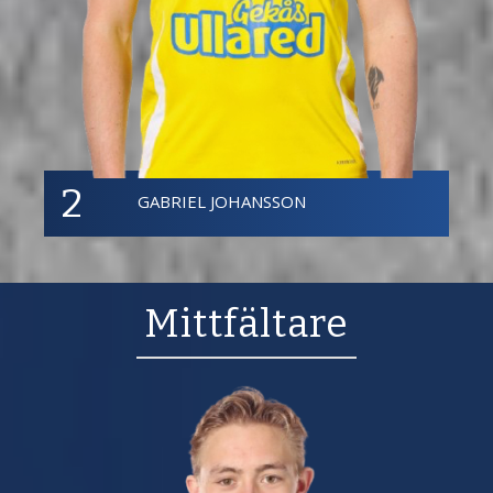
2
GABRIEL JOHANSSON
Mittfältare