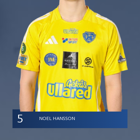
5
NOEL HANSSON