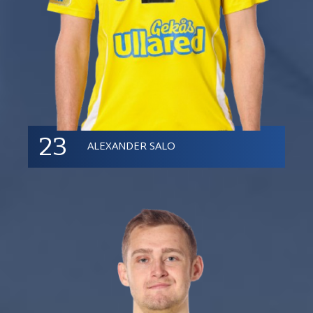
23
ALEXANDER SALO