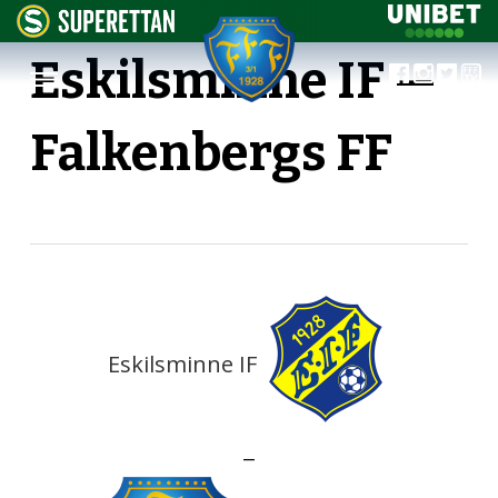
Eskilsminne IF —
Falkenbergs FF
Eskilsminne IF
—