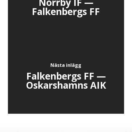
Norrby IF —
Falkenbergs FF
Nästa inlägg
Falkenbergs FF —
Oskarshamns AIK