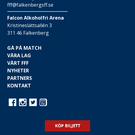
fff@falkenbergsff.se
Falcon Alkoholfri Arena
Kristineslättsallén 3
311 46 Falkenberg
GÅ PÅ MATCH
VÅRA LAG
VÅRT FFF
NYHETER
PARTNERS
KONTAKT