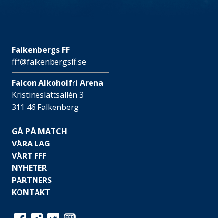
Falkenbergs FF
fff@falkenbergsff.se
Falcon Alkoholfri Arena
Kristineslättsallén 3
311 46 Falkenberg
GÅ PÅ MATCH
VÅRA LAG
VÅRT FFF
NYHETER
PARTNERS
KONTAKT