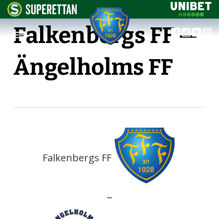
Falkenbergs FF —
Ängelholms FF
Falkenbergs FF
—