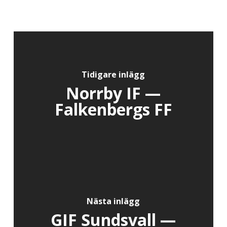
Tidigare inlägg
Norrby IF —
Falkenbergs FF
Nästa inlägg
GIF Sundsvall —