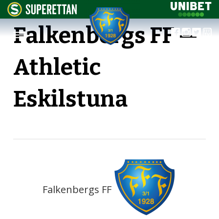
Falkenbergs FF —
Athletic
Eskilstuna
Falkenbergs FF