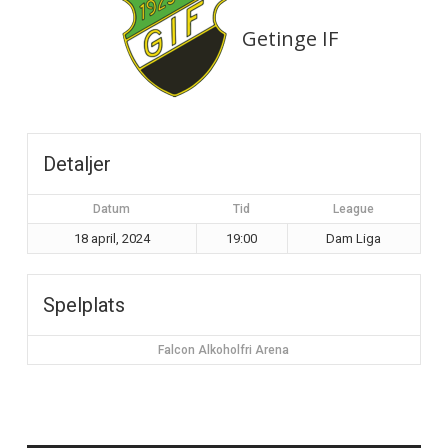
Getinge IF
Detaljer
Datum
Tid
League
18 april, 2024
19:00
Dam Liga
Spelplats
Falcon Alkoholfri Arena