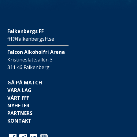
Falkenbergs FF
fff@falkenbergsff.se
Falcon Alkoholfri Arena
Kristineslättsallén 3
311 46 Falkenberg
GÅ PÅ MATCH
VÅRA LAG
VÅRT FFF
NYHETER
PARTNERS
KONTAKT