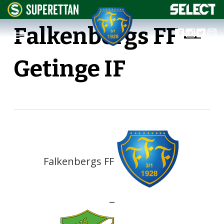
Falkenbergs FF —
Getinge IF
Falkenbergs FF
—