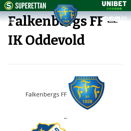
Falkenbergs FF —
IK Oddevold
Falkenbergs FF
—