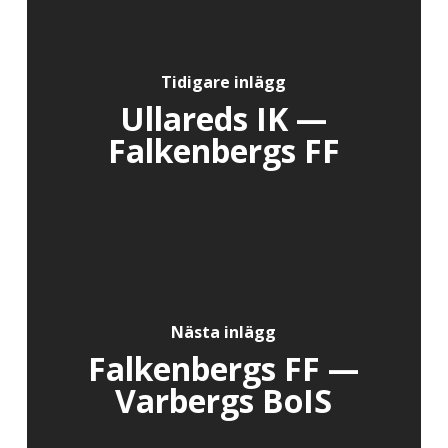
Tidigare inlägg
Ullareds IK —
Falkenbergs FF
Nästa inlägg
Falkenbergs FF —
Varbergs BoIS