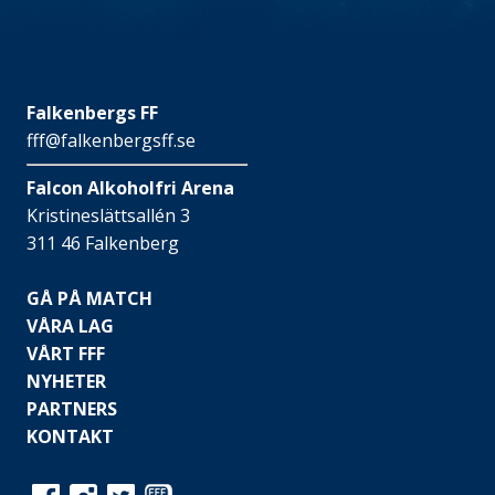
Falkenbergs FF
fff@falkenbergsff.se
Falcon Alkoholfri Arena
Kristineslättsallén 3
311 46 Falkenberg
GÅ PÅ MATCH
VÅRA LAG
VÅRT FFF
NYHETER
PARTNERS
KONTAKT