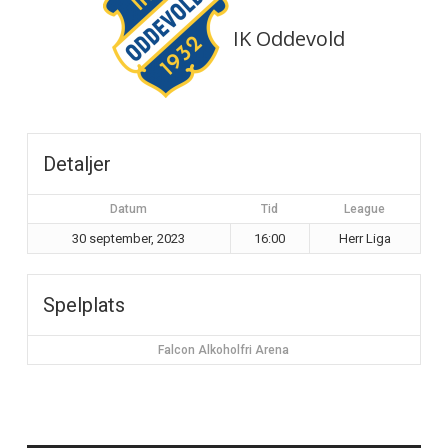
IK Oddevold
Detaljer
Datum
Tid
League
30 september, 2023
16:00
Herr Liga
Spelplats
Falcon Alkoholfri Arena