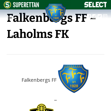
Falkenbergs FF –
Laholms FK
Falkenbergs FF
—