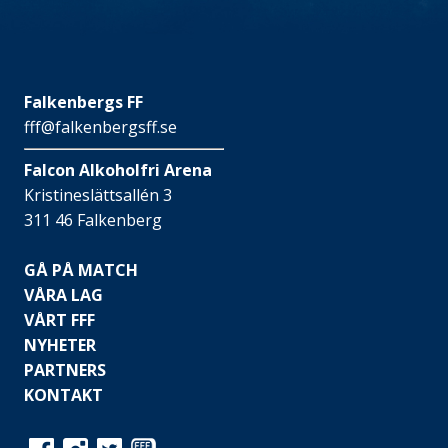
Falkenbergs FF
fff@falkenbergsff.se
Falcon Alkoholfri Arena
Kristineslättsallén 3
311 46 Falkenberg
GÅ PÅ MATCH
VÅRA LAG
VÅRT FFF
NYHETER
PARTNERS
KONTAKT