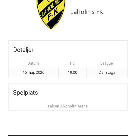
Laholms FK
Detaljer
Datum
Tid
League
15 maj, 2026
19:00
Dam Liga
Spelplats
Falcon Alkoholfri Arena