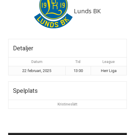
Lunds BK
Detaljer
Datum
Tid
League
22 februari, 2025
13:00
Herr Liga
Spelplats
Kristineslätt