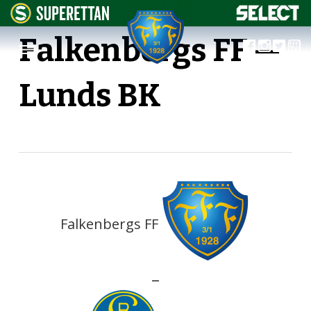
Falkenbergs FF —
Lunds BK
Falkenbergs FF
—