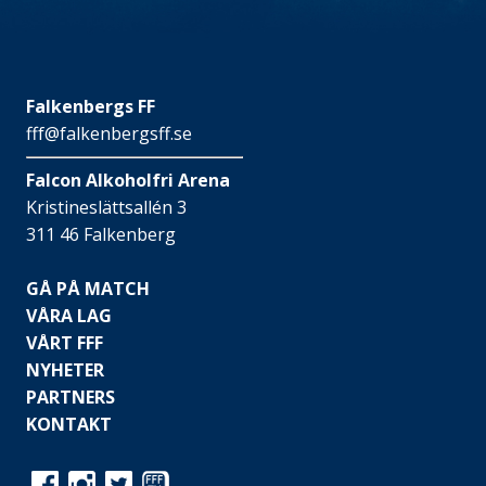
Falkenbergs FF
fff@falkenbergsff.se
Falcon Alkoholfri Arena
Kristineslättsallén 3
311 46 Falkenberg
GÅ PÅ MATCH
VÅRA LAG
VÅRT FFF
NYHETER
PARTNERS
KONTAKT