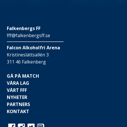
Falkenbergs FF
fff@falkenbergsff.se
Falcon Alkoholfri Arena
Kristineslättsallén 3
311 46 Falkenberg
GÅ PÅ MATCH
VÅRA LAG
VÅRT FFF
NYHETER
PARTNERS
KONTAKT