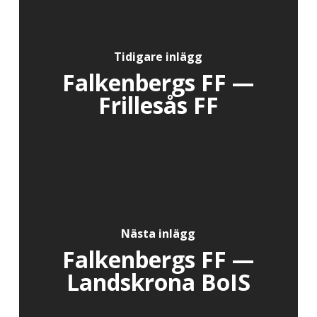
Tidigare inlägg
Falkenbergs FF —
Frillesås FF
Nästa inlägg
Falkenbergs FF —
Landskrona BoIS