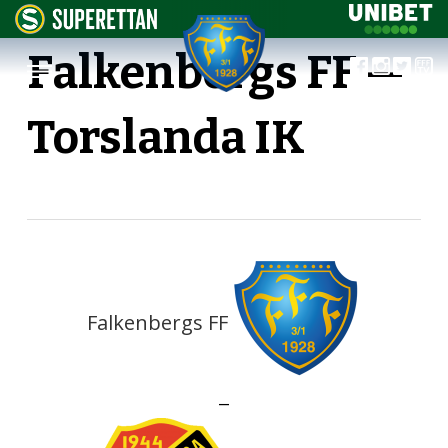
Falkenbergs FF —
Torslanda IK
Falkenbergs FF
—