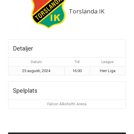
Torslanda IK
Detaljer
Datum
Tid
League
25 augusti, 2024
16:00
Herr Liga
Spelplats
Falcon Alkoholfri Arena