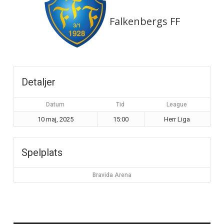
Falkenbergs FF
Detaljer
Datum
Tid
League
10 maj, 2025
15:00
Herr Liga
Spelplats
Bravida Arena