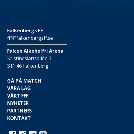
Falkenbergs FF
fff@falkenbergsff.se
Falcon Alkoholfri Arena
Kristineslättsallén 3
311 46 Falkenberg
GÅ PÅ MATCH
VÅRA LAG
VÅRT FFF
NYHETER
PARTNERS
KONTAKT