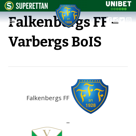
Falkenbergs FF –
Varbergs BoIS
Falkenbergs FF
—