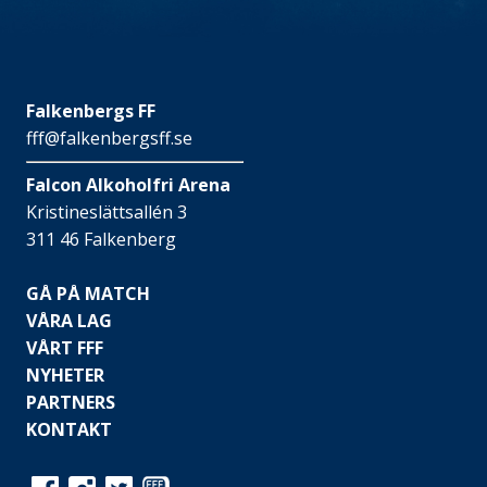
Falkenbergs FF
fff@falkenbergsff.se
Falcon Alkoholfri Arena
Kristineslättsallén 3
311 46 Falkenberg
GÅ PÅ MATCH
VÅRA LAG
VÅRT FFF
NYHETER
PARTNERS
KONTAKT