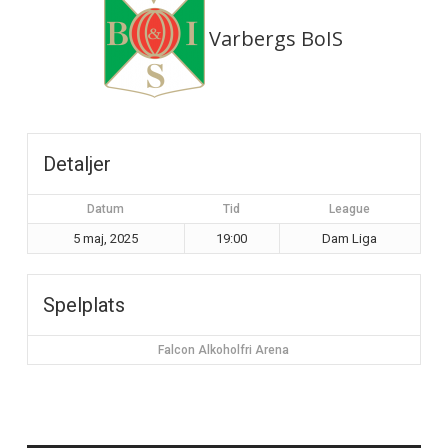
Varbergs BoIS
Detaljer
Datum
Tid
League
5 maj, 2025
19:00
Dam Liga
Spelplats
Falcon Alkoholfri Arena