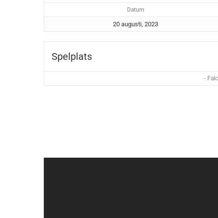
Datum
20 augusti, 2023
Spelplats
- Fal