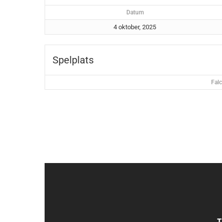
Datum
4 oktober, 2025
Spelplats
Falc
T