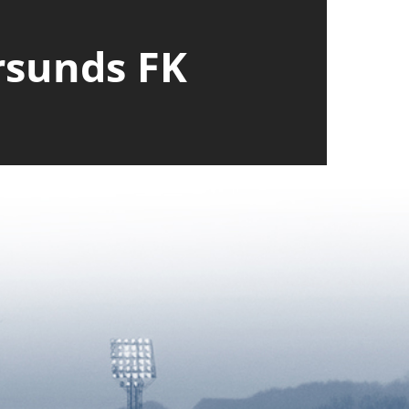
rsunds FK