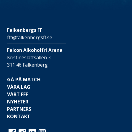
Falkenbergs FF
fff@falkenbergsff.se
Falcon Alkoholfri Arena
Kristineslättsallén 3
311 46 Falkenberg
GÅ PÅ MATCH
VÅRA LAG
VÅRT FFF
NYHETER
PARTNERS
KONTAKT