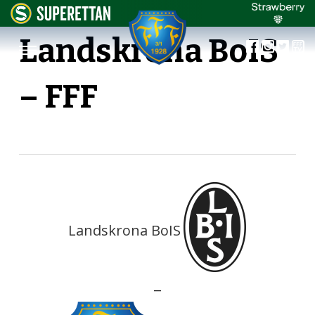
Landskrona BoIS
– FFF
Landskrona BoIS
—