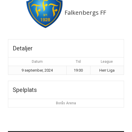
Falkenbergs FF
Detaljer
Datum
Tid
League
9 september, 2024
19:00
Herr Liga
Spelplats
Borås Arena