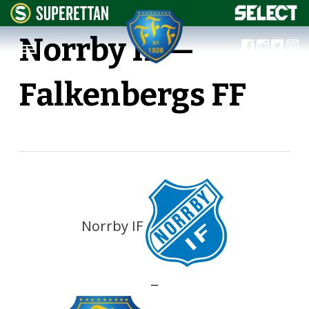
Norrby IF —
Falkenbergs FF
Norrby IF
—