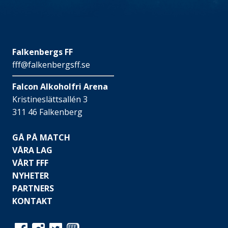
Falkenbergs FF
fff@falkenbergsff.se
Falcon Alkoholfri Arena
Kristineslättsallén 3
311 46 Falkenberg
GÅ PÅ MATCH
VÅRA LAG
VÅRT FFF
NYHETER
PARTNERS
KONTAKT