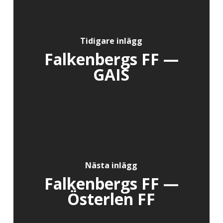
Tidigare inlägg
Falkenbergs FF —
GAIS
Nästa inlägg
Falkenbergs FF —
Österlen FF