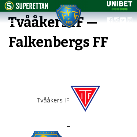
Tvååkers IF —
Falkenbergs FF
Tvååkers IF
—