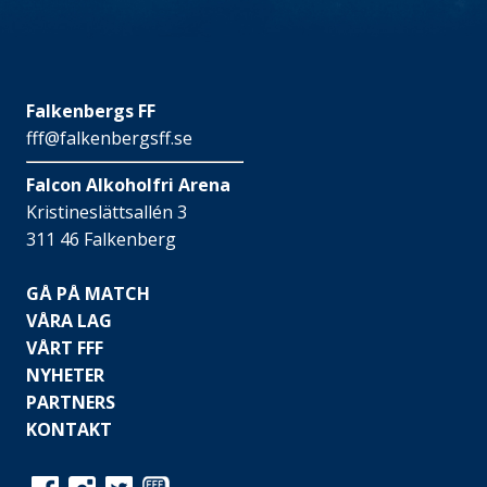
Falkenbergs FF
fff@falkenbergsff.se
Falcon Alkoholfri Arena
Kristineslättsallén 3
311 46 Falkenberg
GÅ PÅ MATCH
VÅRA LAG
VÅRT FFF
NYHETER
PARTNERS
KONTAKT