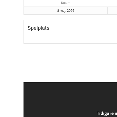
Datum
8 maj, 2026
Spelplats
Tidigare 