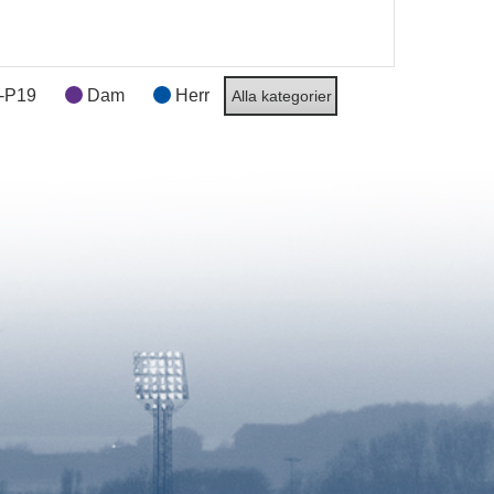
-P19
Dam
Herr
Alla kategorier