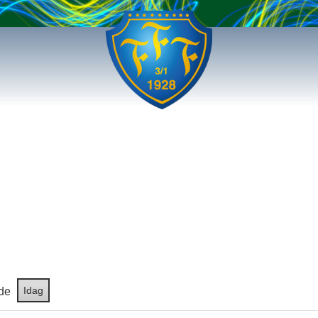
Idag
de