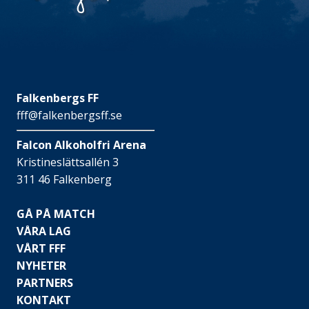
Falkenbergs FF
fff@falkenbergsff.se
Falcon Alkoholfri Arena
Kristineslättsallén 3
311 46 Falkenberg
GÅ PÅ MATCH
VÅRA LAG
VÅRT FFF
NYHETER
PARTNERS
KONTAKT