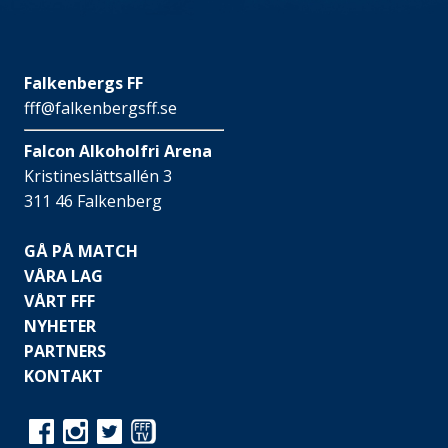
Falkenbergs FF
fff@falkenbergsff.se
Falcon Alkoholfri Arena
Kristineslättsallén 3
311 46 Falkenberg
GÅ PÅ MATCH
VÅRA LAG
VÅRT FFF
NYHETER
PARTNERS
KONTAKT