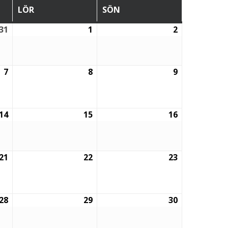
LÖR
SÖN
LÖRDAG
SÖNDAG
31
1
2
31
1
2
juli,
augusti,
augusti,
2026
2026
2026
7
8
9
7
8
9
augusti,
augusti,
augusti,
2026
2026
2026
14
15
16
14
15
16
augusti,
augusti,
augusti,
2026
2026
2026
21
22
23
21
22
23
augusti,
augusti,
augusti,
2026
2026
2026
28
29
30
28
29
30
augusti,
augusti,
augusti,
2026
2026
2026