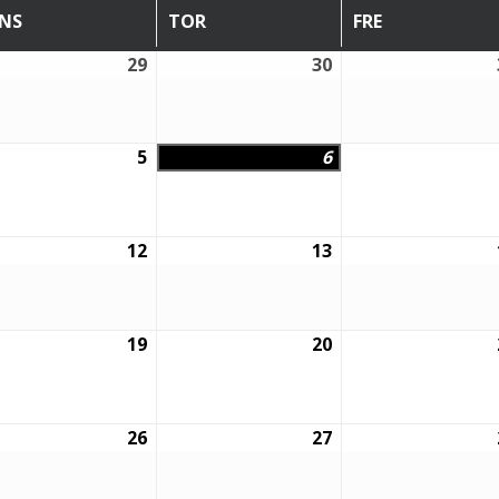
NS
TOR
FRE
ONSDAG
TORSDAG
FREDAG
29
30
29
30
juli,
juli,
6
2026
2026
5
6
5
6
sti,
augusti,
augusti,
6
2026
2026
12
13
12
13
sti,
augusti,
augusti,
6
2026
2026
19
20
19
20
sti,
augusti,
augusti,
6
2026
2026
26
27
26
27
sti,
augusti,
augusti,
6
2026
2026