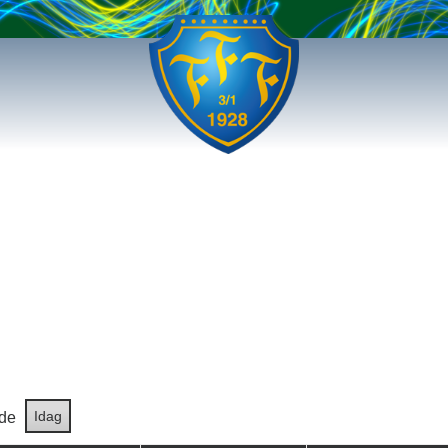
Idag
de