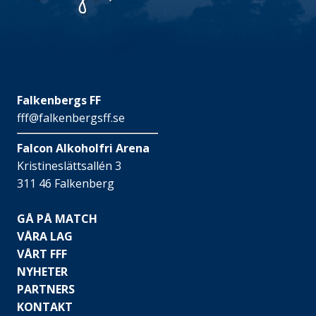
Falkenbergs FF
fff@falkenbergsff.se
Falcon Alkoholfri Arena
Kristineslättsallén 3
311 46 Falkenberg
GÅ PÅ MATCH
VÅRA LAG
VÅRT FFF
NYHETER
PARTNERS
KONTAKT