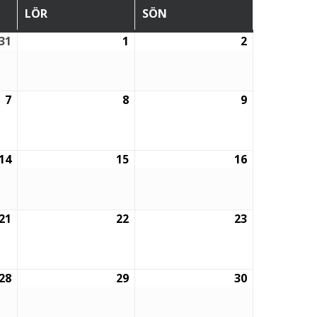
LÖR
SÖN
LÖRDAG
SÖNDAG
31
1
2
31
1
2
juli,
augusti,
augusti,
2026
2026
2026
7
8
9
7
8
9
augusti,
augusti,
augusti,
2026
2026
2026
14
15
16
14
15
16
augusti,
augusti,
augusti,
2026
2026
2026
21
22
23
21
22
23
augusti,
augusti,
augusti,
2026
2026
2026
28
29
30
28
29
30
augusti,
augusti,
augusti,
2026
2026
2026