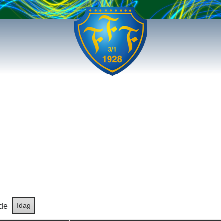
Idag
de