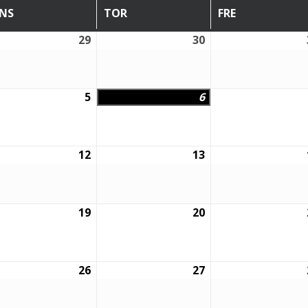
NS
TOR
FRE
ONSDAG
TORSDAG
FREDAG
29
30
29
30
juli,
juli,
6
2026
2026
5
6
5
6
sti,
augusti,
augusti,
6
2026
2026
12
13
12
13
sti,
augusti,
augusti,
6
2026
2026
19
20
19
20
sti,
augusti,
augusti,
6
2026
2026
26
27
26
27
sti,
augusti,
augusti,
6
2026
2026