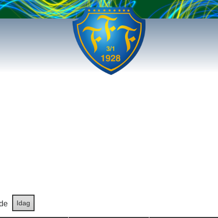
Idag
de