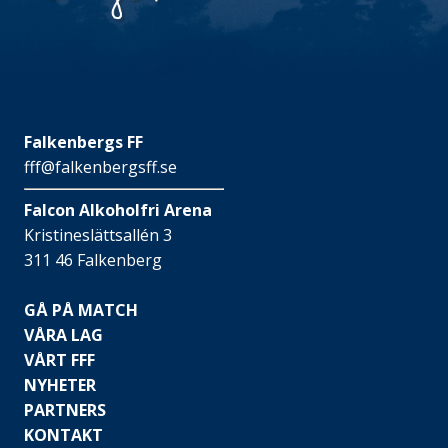
Falkenbergs FF
fff@falkenbergsff.se
Falcon Alkoholfri Arena
Kristineslättsallén 3
311 46 Falkenberg
GÅ PÅ MATCH
VÅRA LAG
VÅRT FFF
NYHETER
PARTNERS
KONTAKT