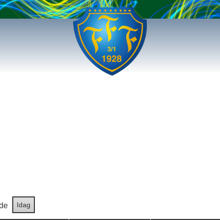
Idag
de