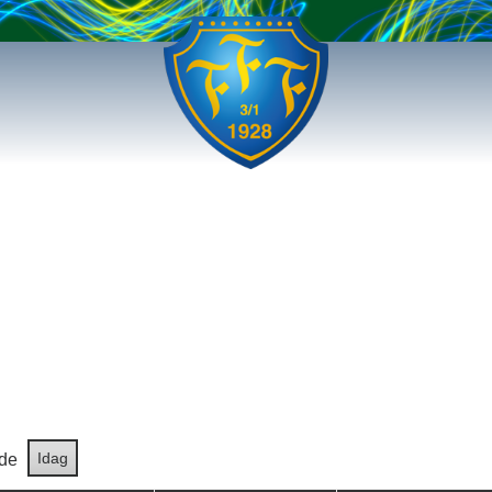
Idag
de