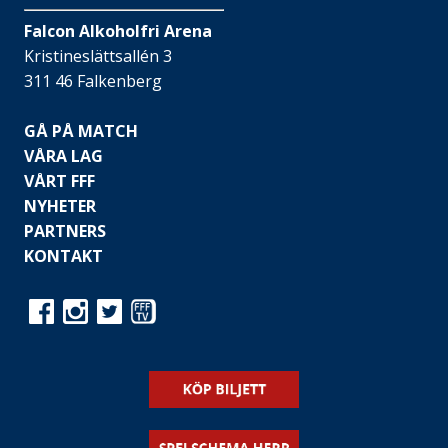
Falcon Alkoholfri Arena
Kristineslättsallén 3
311 46 Falkenberg
GÅ PÅ MATCH
VÅRA LAG
VÅRT FFF
NYHETER
PARTNERS
KONTAKT