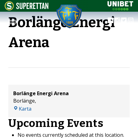
Borlänge Energi
Arena
Borlänge Energi Arena
Borlänge
,
Borlänge
Karta
Energi
Upcoming Events
Arena
No events currently scheduled at this location.