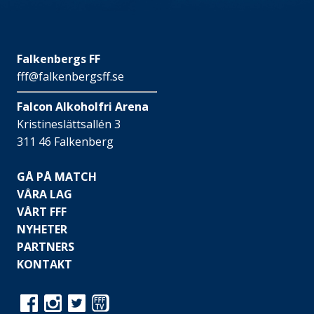
Falkenbergs FF
fff@falkenbergsff.se
Falcon Alkoholfri Arena
Kristineslättsallén 3
311 46 Falkenberg
GÅ PÅ MATCH
VÅRA LAG
VÅRT FFF
NYHETER
PARTNERS
KONTAKT