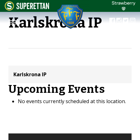
Karlskrona IP
Karlskrona IP
Upcoming Events
No events currently scheduled at this location.