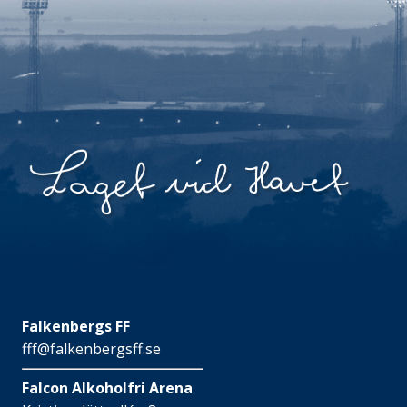
Falkenbergs FF
fff@falkenbergsff.se
Falcon Alkoholfri Arena