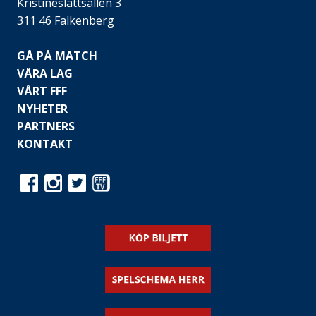
Kristineslättsallén 3
311 46 Falkenberg
GÅ PÅ MATCH
VÅRA LAG
VÅRT FFF
NYHETER
PARTNERS
KONTAKT