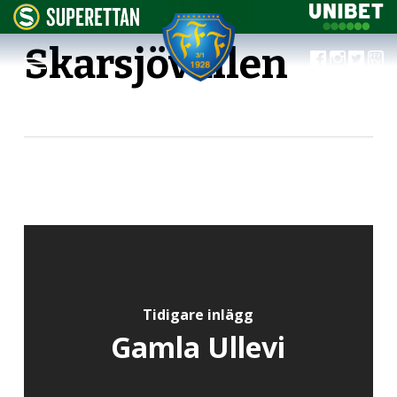
Skarsjövallen
Tidigare inlägg
Gamla Ullevi