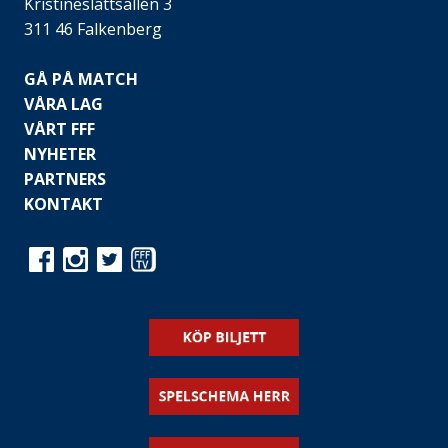
Kristineslättsallén 3
311 46 Falkenberg
GÅ PÅ MATCH
VÅRA LAG
VÅRT FFF
NYHETER
PARTNERS
KONTAKT