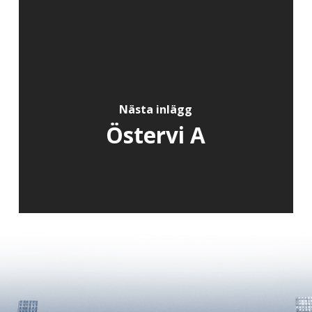
Nästa inlägg
Östervi A