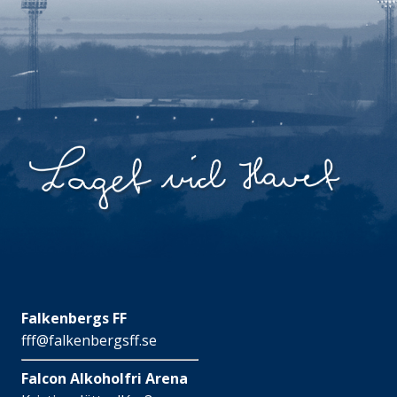
Falkenbergs FF
fff@falkenbergsff.se
Falcon Alkoholfri Arena