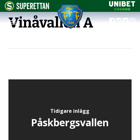
Vinåvallen A
Tidigare inlägg
Påskbergsvallen