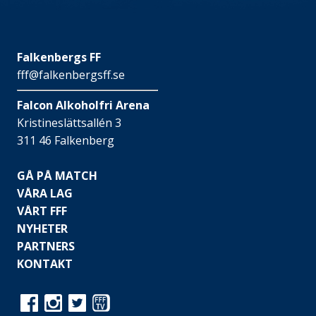
Falkenbergs FF
fff@falkenbergsff.se
Falcon Alkoholfri Arena
Kristineslättsallén 3
311 46 Falkenberg
GÅ PÅ MATCH
VÅRA LAG
VÅRT FFF
NYHETER
PARTNERS
KONTAKT