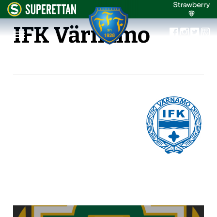
IFK Värnamo