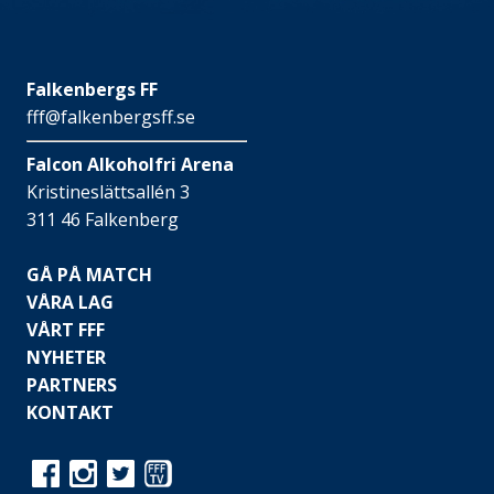
Falkenbergs FF
fff@falkenbergsff.se
Falcon Alkoholfri Arena
Kristineslättsallén 3
311 46 Falkenberg
GÅ PÅ MATCH
VÅRA LAG
VÅRT FFF
NYHETER
PARTNERS
KONTAKT