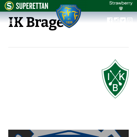
IK Brage